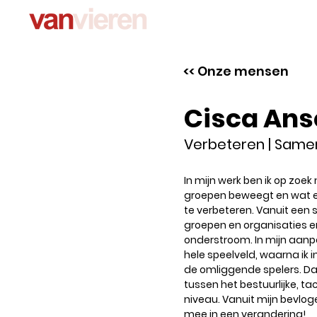
<< Onze mensen
Cisca An
Verbeteren | Same
In mijn werk ben ik op zoe
groepen beweegt en wat e
te verbeteren. Vanuit een s
groepen en organisaties e
onderstroom. In mijn aanpak
hele speelveld, waarna ik
de omliggende spelers. Daa
tussen het bestuurlijke, ta
niveau. Vanuit mijn bevlo
mee in een verandering!