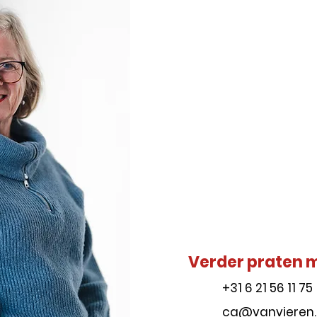
Verder praten 
+31 6 21 56 11 75
ca@vanvieren.