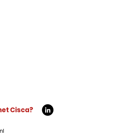
met Cisca?
nl