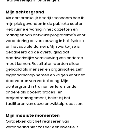
iets wezenlijks in te brengen.
Mijn achtergrond
Als oorspronkelijk bedrijfseconoom heb ik
mijn plek gevonden in de publieke sector.
Heb ruime ervaring in het opzetten en
managen van ontwikkelprogramma’s voor
verandering en vernieuwing in het fysieke
en het sociale domein. Mijn werkwijze is
gebaseerd op de overtuiging dat
daadwerkelijke vernieuwing van onderop
moet komen. Resultaten worden alleen
gehaald als mensen en organisaties zelf
eigenaarschap nemen en krijgen voor het
doorvoeren van verbetering. Mijn
achtergrond in trainen en leren, onder
andere als docent proces- en
projectmanagement, helpt bij het
faciliteren van deze ontwikkelprocessen.
Mijn mooiste momenten
Ontdekken dat het realiseren van
verandering niet zozeer een kwestie is