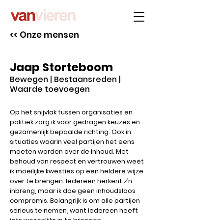
<< Onze mensen
Jaap Storteboom
Bewegen | Bestaansreden |
Waarde toevoegen
Op het snijvlak tussen organisaties en
politiek zorg ik voor gedragen keuzes en
gezamenlijk bepaalde richting. Ook in
situaties waarin veel partijen het eens
moeten worden over de inhoud. Met
behoud van respect en vertrouwen weet
ik moeilijke kwesties op een heldere wijze
over te brengen. Iedereen herkent z’n
inbreng, maar ik doe geen inhoudsloos
compromis. Belangrijk is om alle partijen
serieus te nemen, want iedereen heeft