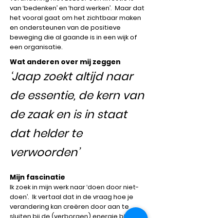
van ‘bedenken’ en ‘hard werken’. Maar dat
het vooral gaat om het zichtbaar maken
en ondersteunen van de positieve
beweging die al gaande is in een wijk of
een organisatie.
Wat anderen over mij zeggen
‘Jaap zoekt altijd naar
de essentie, de kern van
de zaak en is in staat
dat helder te
verwoorden’
Mijn fascinatie
Ik zoek in mijn werk naar ‘doen door niet-
doen’. Ik vertaal dat in de vraag hoe je
verandering kan creëren door aan te
sluiten bij de (verborgen) energie binnen