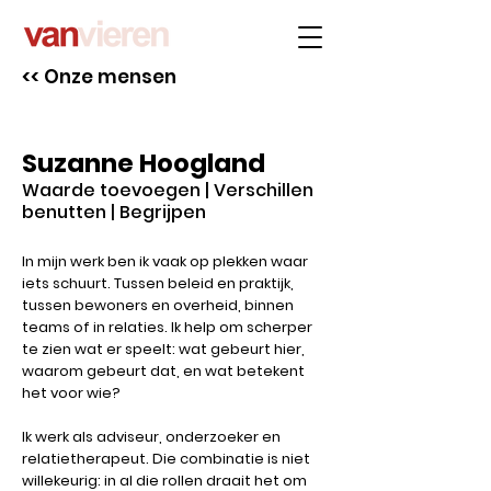
<< Onze mensen
Suzanne Hoogland
Waarde toevoegen | Verschillen
benutten | Begrijpen
In mijn werk ben ik vaak op plekken waar
iets schuurt. Tussen beleid en praktijk,
tussen bewoners en overheid, binnen
teams of in relaties. Ik help om scherper
te zien wat er speelt: wat gebeurt hier,
waarom gebeurt dat, en wat betekent
het voor wie?
Ik werk als adviseur, onderzoeker en
relatietherapeut. Die combinatie is niet
willekeurig: in al die rollen draait het om