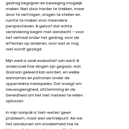
gedrag begrijpen en beweging mogelijk
maken. Niet door harder te trekken, maar
door te vertragen, vragen te stellen en
ruimte te maken voor meerdere
perspectieven. Ik geloof dat echte
verandering begint met aandacht – voor
het verhaal onder het gedrag, voor de
effecten op anderen, voor wat er nog
niet wordt gezegd.
Mijn werk is vaak evaluatief van aard. Ik
onderzoek hoe dingen zijn gegaan, wat
daarvan geleerd kan worden, en welke
aannames en patronen onder de
oppervlakte meespelen. Dat vraagt om
nieuwsgierigheid, afstemming én de
bereidheid om het niet meteen te willen
oplossen.
In mijn aanpak is ‘niet-weten’ geen
probleem, maar een vertrekpunt. Als we
het aandurven om onzekerheid toe te