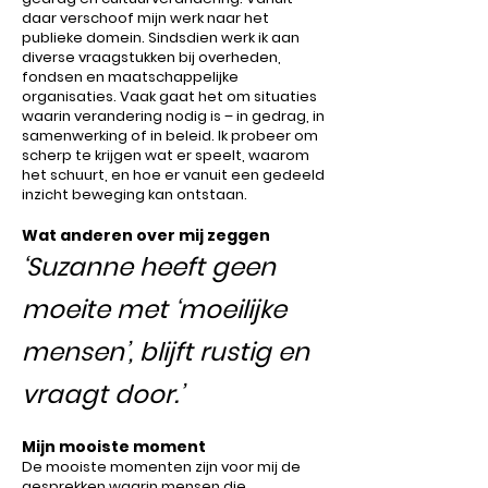
daar verschoof mijn werk naar het
publieke domein. Sindsdien werk ik aan
diverse vraagstukken bij overheden,
fondsen en maatschappelijke
organisaties. Vaak gaat het om situaties
waarin verandering nodig is – in gedrag, in
samenwerking of in beleid. Ik probeer om
scherp te krijgen wat er speelt, waarom
het schuurt, en hoe er vanuit een gedeeld
inzicht beweging kan ontstaan.
Wat anderen over mij zeggen
‘Suzanne heeft geen
moeite met ‘moeilijke
mensen’, blijft rustig en
vraagt door.’
Mijn mooiste moment
De mooiste momenten zijn voor mij de
gesprekken waarin mensen die