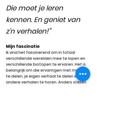
Die moet je leren
kennen. En geniet van
z’n verhalen!”
Mijn fascinatie
Ik vind het fascinerend om in totaal
verschillende werelden mee te lopen en
verschillende biotopen te ervaren. Het is
belangrijk om die ervaringen met mensen
te delen, je eigen verhaal te delen en
andere verhalen te horen. Anders stikken
we in ons eigen gelijk.