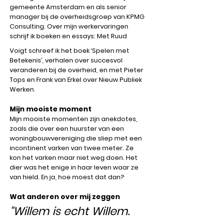
gemeente Amsterdam en als senior
manager bij de overheidsgroep van KPMG
Consulting. Over mijn werkervaringen
schrijf ik boeken en essays: Met Ruud
Voigt schreef ik het boek ‘Spelen met
Betekenis’, verhalen over succesvol
veranderen bij de overheid, en met Pieter
Tops en Frank van Erkel over Nieuw Publiek
Werken.
Mijn mooiste moment
Mijn mooiste momenten zijn anekdotes,
zoals die over een huurster van een
woningbouwvereniging die sliep met een
incontinent varken van twee meter. Ze
kon het varken maar niet weg doen. Het
dier was het enige in haar leven waar ze
van hield. En ja, hoe moest dat dan?
Wat anderen over mij zeggen
“Willem is echt Willem.