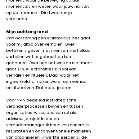
moment, waar de beweging op dat
moment zit, en weten waar jouw hart zit
op dat moment. Die twee kun je
verbinden.
Mijn achtergrond
Van oorsprong ben ik historicus, het gaat
voor mij altijd over verhalen. Over
betekenis geven met mensen, met elkaar
vertellen wat er gebeurt en kan
gebeuren. Over hoe het was en niet meer
gaat zijn. Alle transities zijn vol van
verhalen en rituelen. Daar waar het
ingewikkeld is, maken we er een verhaal
en ritueel van. Dat moet je eren.
Voor V4N begeleid ik strategische
veranderprocessen binnen en tussen
organisaties, wisselend van rol als
adviseur, projectleider en
verandermanager. Ik houd van concrete
resultaten en onconventionele manieren
van organiseren. Ik werkte eerder bij de