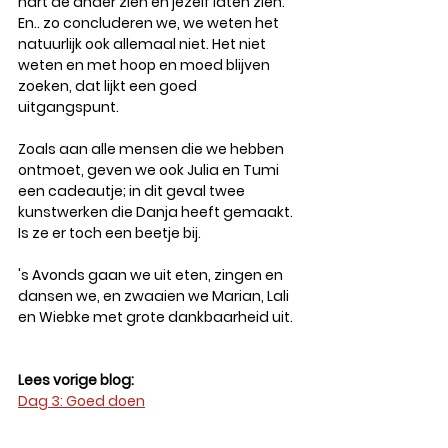
hart de ander zien en jezelf laten zien. 
En.. zo concluderen we, we weten het 
natuurlijk ook allemaal niet. Het niet 
weten en met hoop en moed blijven 
zoeken, dat lijkt een goed 
uitgangspunt. 
Zoals aan alle mensen die we hebben 
ontmoet, geven we ook Julia en Tumi 
een cadeautje; in dit geval twee 
kunstwerken die Danja heeft gemaakt. 
Is ze er toch een beetje bij. 
's Avonds gaan we uit eten, zingen en 
dansen we, en zwaaien we Marian, Lali 
en Wiebke met grote dankbaarheid uit.
Lees vorige blog:
Dag 3: Goed doen