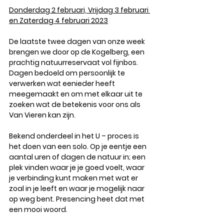
Donderdag 2 februari, Vrijdag 3 februari 
en Zaterdag 4 februari 2023
De laatste twee dagen van onze week 
brengen we door op de Kogelberg, een 
prachtig natuurreservaat vol fijnbos. 
Dagen bedoeld om persoonlijk te 
verwerken wat eenieder heeft 
meegemaakt en om met elkaar uit te 
zoeken wat de betekenis voor ons als 
Van Vieren kan zijn. 
Bekend onderdeel in het U – proces is 
het doen van een solo. Op je eentje een 
aantal uren of dagen de natuur in; een 
plek vinden waar je je goed voelt, waar 
je verbinding kunt maken met wat er 
zoal in je leeft en waar je mogelijk naar 
op weg bent. Presencing heet dat met 
een mooi woord. 