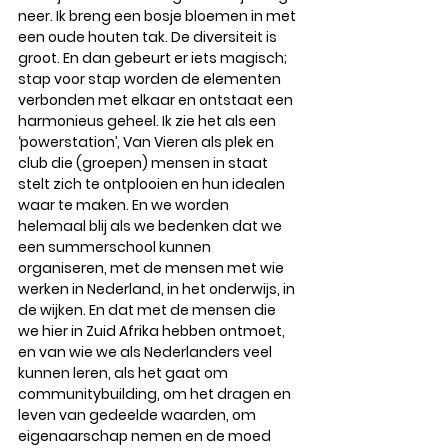
neer. Ik breng een bosje bloemen in met 
een oude houten tak. De diversiteit is 
groot. En dan gebeurt er iets magisch; 
stap voor stap worden de elementen 
verbonden met elkaar en ontstaat een 
harmonieus geheel. Ik zie het als een 
‘powerstation’, Van Vieren als plek en 
club die (groepen) mensen in staat 
stelt zich te ontplooien en hun idealen 
waar te maken. En we worden 
helemaal blij als we bedenken dat we 
een summerschool kunnen 
organiseren, met de mensen met wie 
werken in Nederland, in het onderwijs, in 
de wijken. En dat met de mensen die 
we hier in Zuid Afrika hebben ontmoet, 
en van wie we als Nederlanders veel 
kunnen leren, als het gaat om 
communitybuilding, om het dragen en 
leven van gedeelde waarden, om 
eigenaarschap nemen en de moed 