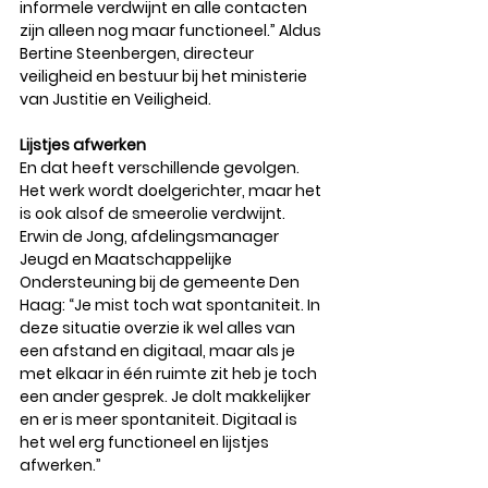
informele verdwijnt en alle contacten 
zijn alleen nog maar functioneel.” Aldus 
Bertine Steenbergen, directeur 
veiligheid en bestuur bij het ministerie 
van Justitie en Veiligheid. 
Lijstjes afwerken
En dat heeft verschillende gevolgen. 
Het werk wordt doelgerichter, maar het 
is ook alsof de smeerolie verdwijnt. 
Erwin de Jong, afdelingsmanager 
Jeugd en Maatschappelijke 
Ondersteuning bij de gemeente Den 
Haag: “Je mist toch wat spontaniteit. In 
deze situatie overzie ik wel alles van 
een afstand en digitaal, maar als je 
met elkaar in één ruimte zit heb je toch 
een ander gesprek. Je dolt makkelijker 
en er is meer spontaniteit. Digitaal is 
het wel erg functioneel en lijstjes 
afwerken.” 