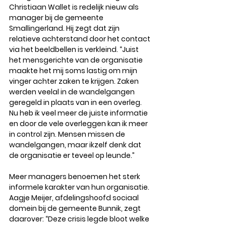
Christiaan Wallet is redelijk nieuw als 
manager bij de gemeente 
Smallingerland. Hij zegt dat zijn 
relatieve achterstand door het contact 
via het beeldbellen is verkleind. “Juist 
het mensgerichte van de organisatie 
maakte het mij soms lastig om mijn 
vinger achter zaken te krijgen. Zaken 
werden veelal in de wandelgangen 
geregeld in plaats van in een overleg. 
Nu heb ik veel meer de juiste informatie 
en door de vele overleggen kan ik meer 
in control zijn. Mensen missen de 
wandelgangen, maar ikzelf denk dat 
de organisatie er teveel op leunde.”
Meer managers benoemen het sterk 
informele karakter van hun organisatie. 
Aagje Meijer, afdelingshoofd sociaal 
domein bij de gemeente Bunnik, zegt 
daarover: “Deze crisis legde bloot welke 