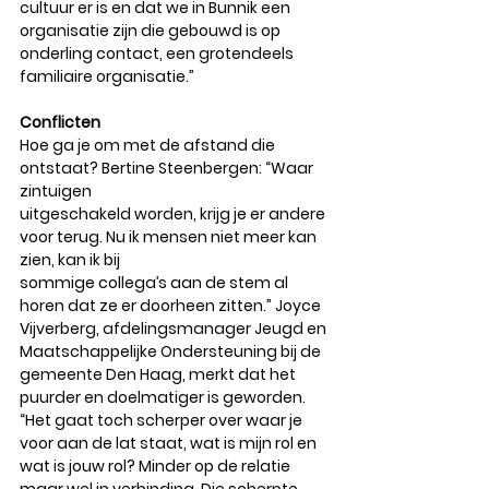
cultuur er is en dat we in Bunnik een 
organisatie zijn die gebouwd is op 
onderling contact, een grotendeels 
familiaire organisatie.” 
Conflicten
Hoe ga je om met de afstand die 
ontstaat? Bertine Steenbergen: “Waar 
zintuigen
uitgeschakeld worden, krijg je er andere 
voor terug. Nu ik mensen niet meer kan 
zien, kan ik bij
sommige collega’s aan de stem al 
horen dat ze er doorheen zitten.” Joyce 
Vijverberg, afdelingsmanager Jeugd en 
Maatschappelijke Ondersteuning bij de 
gemeente Den Haag, merkt dat het 
puurder en doelmatiger is geworden. 
“Het gaat toch scherper over waar je 
voor aan de lat staat, wat is mijn rol en 
wat is jouw rol? Minder op de relatie 
maar wel in verbinding. Die scherpte 