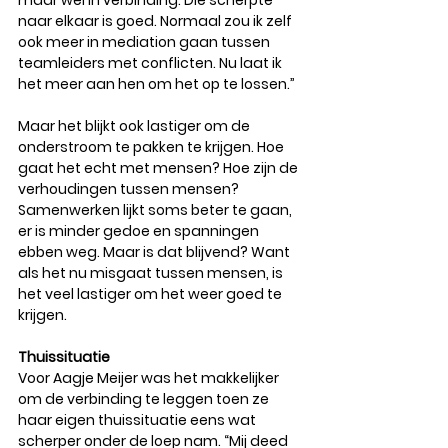
naar elkaar is goed. Normaal zou ik zelf 
ook meer in mediation gaan tussen 
teamleiders met conflicten. Nu laat ik 
het meer aan hen om het op te lossen.” 
Maar het blijkt ook lastiger om de 
onderstroom te pakken te krijgen. Hoe 
gaat het echt met mensen? Hoe zijn de 
verhoudingen tussen mensen? 
Samenwerken lijkt soms beter te gaan, 
er is minder gedoe en spanningen 
ebben weg. Maar is dat blijvend? Want 
als het nu misgaat tussen mensen, is 
het veel lastiger om het weer goed te 
krijgen.
Thuissituatie
Voor Aagje Meijer was het makkelijker 
om de verbinding te leggen toen ze 
haar eigen thuissituatie eens wat 
scherper onder de loep nam. “Mij deed 