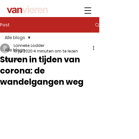
Post
Alle blogs
Lonneke Lodder
Alle blogs
13 jul 2020
4 minuten om te lezen
Sturen in tijden van
Artikel
corona: de
wandelgangen weg