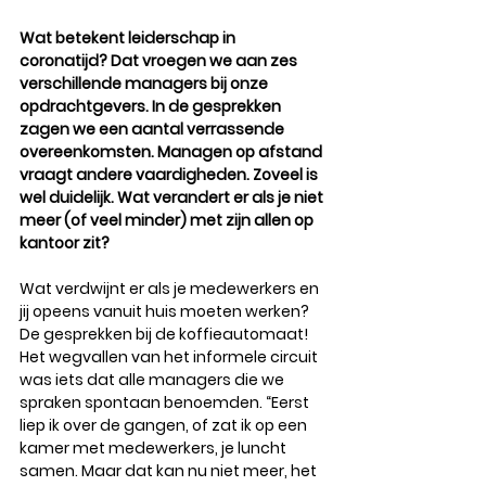
Wat betekent leiderschap in 
coronatijd? Dat vroegen we aan zes 
verschillende managers bij onze 
opdrachtgevers. In de gesprekken 
zagen we een aantal verrassende 
overeenkomsten. Managen op afstand 
vraagt andere vaardigheden. Zoveel is 
wel duidelijk. Wat verandert er als je niet 
meer (of veel minder) met zijn allen op 
kantoor zit? 
Wat verdwijnt er als je medewerkers en 
jij opeens vanuit huis moeten werken? 
De gesprekken bij de koffieautomaat! 
Het wegvallen van het informele circuit 
was iets dat alle managers die we 
spraken spontaan benoemden. “Eerst 
liep ik over de gangen, of zat ik op een 
kamer met medewerkers, je luncht 
samen. Maar dat kan nu niet meer, het 