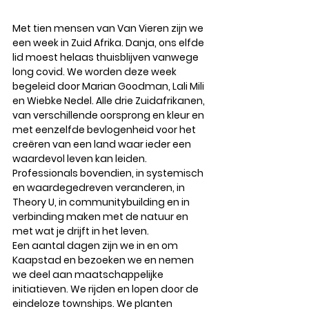
Met tien mensen van Van Vieren zijn we 
een week in Zuid Afrika. Danja, ons elfde 
lid moest helaas thuisblijven vanwege 
long covid. We worden deze week 
begeleid door Marian Goodman, Lali Mili 
en Wiebke Nedel. Alle drie Zuidafrikanen, 
van verschillende oorsprong en kleur en 
met eenzelfde bevlogenheid voor het 
creëren van een land waar ieder een 
waardevol leven kan leiden. 
Professionals bovendien, in systemisch 
en waardegedreven veranderen, in 
Theory U, in communitybuilding en in 
verbinding maken met de natuur en 
met wat je drijft in het leven. 
Een aantal dagen zijn we in en om 
Kaapstad en bezoeken we en nemen 
we deel aan maatschappelijke 
initiatieven. We rijden en lopen door de 
eindeloze townships. We planten 