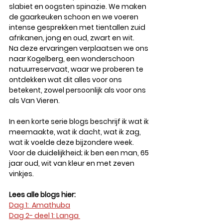
slabiet en oogsten spinazie. We maken 
de gaarkeuken schoon en we voeren 
intense gesprekken met tientallen zuid 
afrikanen, jong en oud, zwart en wit. 
Na deze ervaringen verplaatsen we ons 
naar Kogelberg, een wonderschoon 
natuurreservaat, waar we proberen te 
ontdekken wat dit alles voor ons 
betekent, zowel persoonlijk als voor ons 
als Van Vieren. 
In een korte serie blogs beschrijf ik wat ik 
meemaakte, wat ik dacht, wat ik zag, 
wat ik voelde deze bijzondere week. 
Voor de duidelijkheid; ik ben een man, 65 
jaar oud, wit van kleur en met zeven 
vinkjes.
Lees alle blogs hier:
Dag 1:  Amathuba
Dag 2- deel 1: Langa 