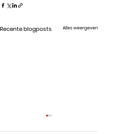
Alles weergeven
Recente blogposts